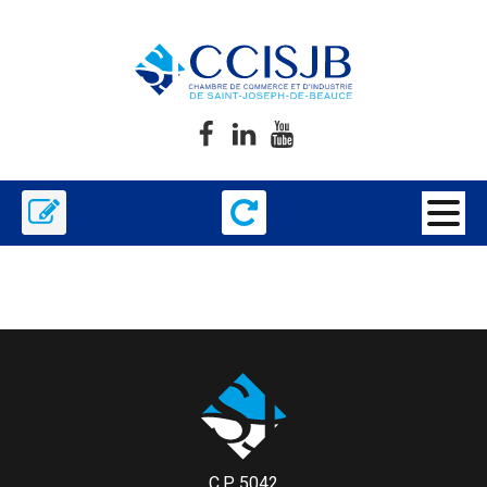
C.P. 5042