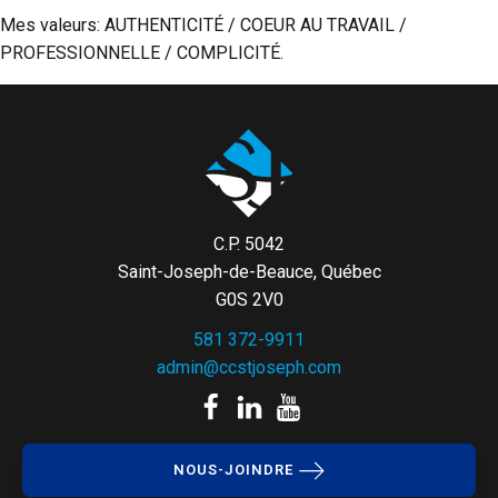
Mes valeurs: AUTHENTICITÉ / COEUR AU TRAVAIL /
PROFESSIONNELLE / COMPLICITÉ.
C.P. 5042
Saint-Joseph-de-Beauce, Québec
G0S 2V0
581 372-9911
admin@ccstjoseph.com
NOUS-JOINDRE