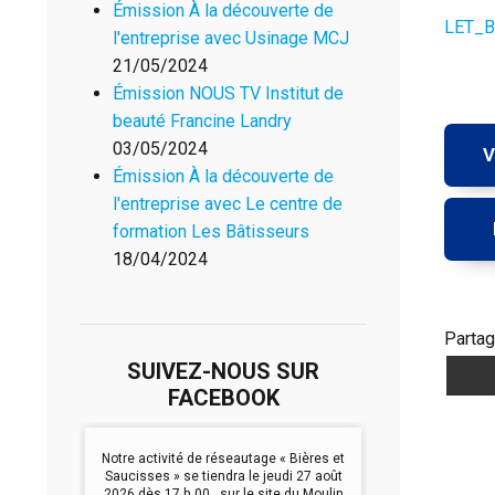
Émission À la découverte de
LET_Bi
l'entreprise avec Usinage MCJ
21/05/2024
Émission NOUS TV Institut de
beauté Francine Landry
03/05/2024
V
Émission À la découverte de
l'entreprise avec Le centre de
formation Les Bâtisseurs
18/04/2024
Partag
SUIVEZ-NOUS SUR
FACEBOOK
Notre activité de réseautage « Bières et
Saucisses » se tiendra le jeudi 27 août
2026 dès 17 h 00 , sur le site du Moulin