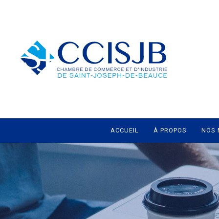
ACCUEIL
À PROPOS
NOS 