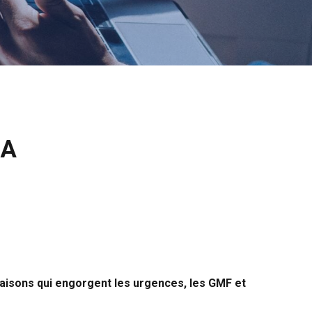
CA
raisons qui engorgent les urgences, les GMF et