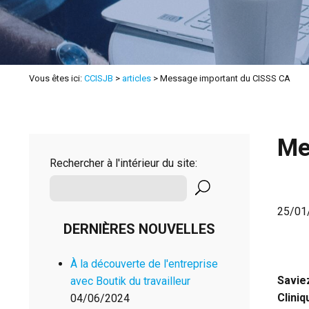
Vous êtes ici:
CCISJB
>
articles
>
Message important du CISSS CA
Me
Rechercher à l'intérieur du site:
25/01
DERNIÈRES NOUVELLES
À la découverte de l'entreprise
Savie
avec Boutik du travailleur
Clini
04/06/2024