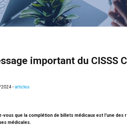
ssage important du CISSS 
/2024
-
articles
z-vous que la complétion de billets médicaux est l'une des 
ques médicales.