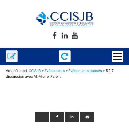
Vous êtes ici:
CCISJB
>
Évènements
>
Événements passés
>
5 à 7
discussion avec M. Michel Parent