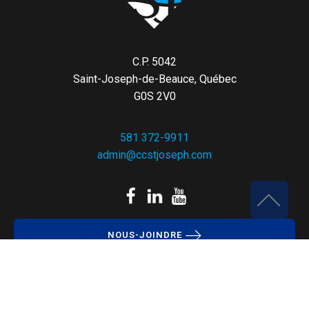
C.P. 5042
Saint-Joseph-de-Beauce, Québec
G0S 2V0
581 372-9911
admin@ccstjoseph.com
NOUS-JOINDRE
Politique de confidentialité