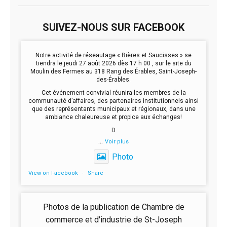
SUIVEZ-NOUS SUR FACEBOOK
Notre activité de réseautage « Bières et Saucisses » se
tiendra le jeudi 27 août 2026 dès 17 h 00 , sur le site du
Moulin des Fermes au 318 Rang des Érables, Saint-Joseph-
des-Érables.
Cet événement convivial réunira les membres de la
communauté d’affaires, des partenaires institutionnels ainsi
que des représentants municipaux et régionaux, dans une
ambiance chaleureuse et propice aux échanges!
D
...
Voir plus
Photo
View on Facebook
·
Share
Photos de la publication de Chambre de
commerce et d'industrie de St-Joseph