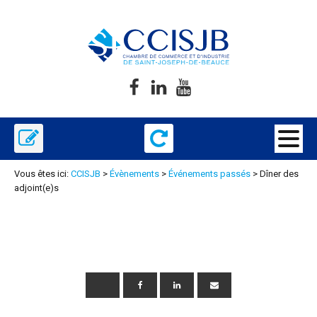
Vous êtes ici:
CCISJB
>
Évènements
>
Événements passés
>
Dîner des
adjoint(e)s