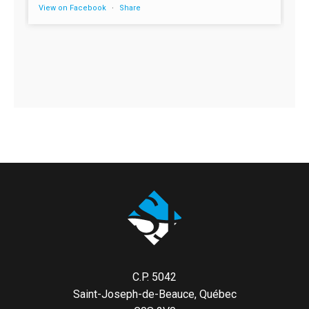
View on Facebook
·
Share
C.P. 5042
Saint-Joseph-de-Beauce, Québec